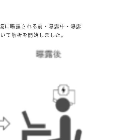
環境に曝露される前・曝露中・曝露
ついて解析を開始しました。