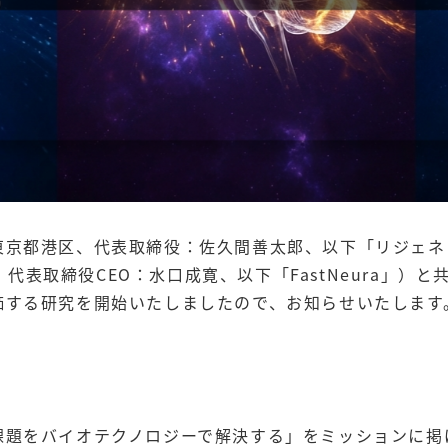
東京都港区、代表取締役：佐久間善太郎、以下「リジェネ
区、代表取締役CEO：水口成寛、以下「FastNeura」
価する研究を開始いたしましたので、お知らせいたします
課題をバイオテクノロジーで解決する」をミッションに掲