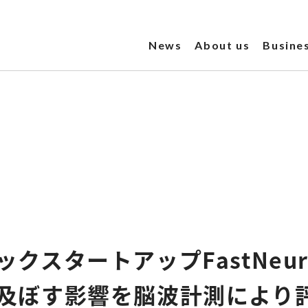
News
About us
Busine
クスタートアップFastNeu
及ぼす影響を脳波計測により