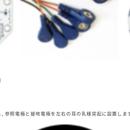
極
, 参照電極と接地電極を左右の耳の乳様突起に設置しま