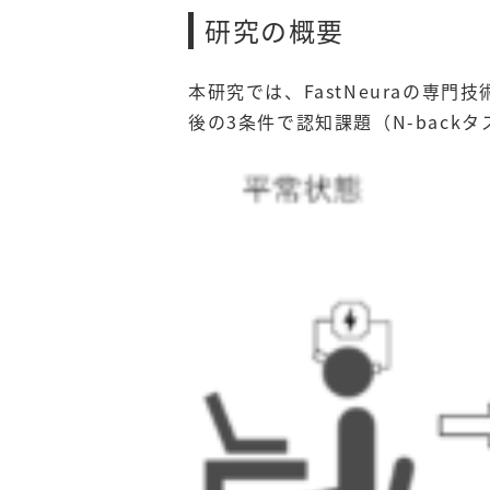
研究の概要
本研究では、FastNeuraの
後の3条件で認知課題（N-bac