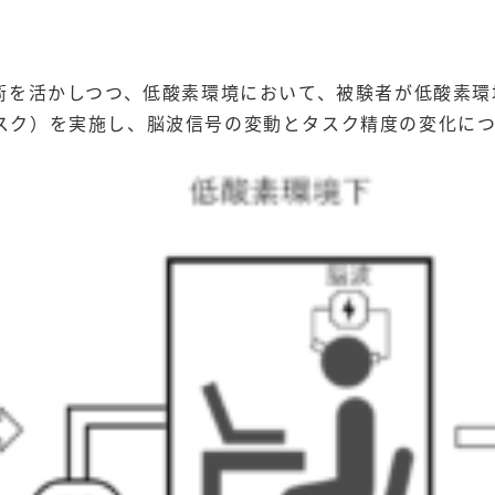
専門技術を活かしつつ、低酸素環境において、被験者が低酸素
kタスク）を実施し、脳波信号の変動とタスク精度の変化に