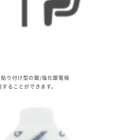
す。貼り付け型の銀/塩化銀電極
波を計測することができます。