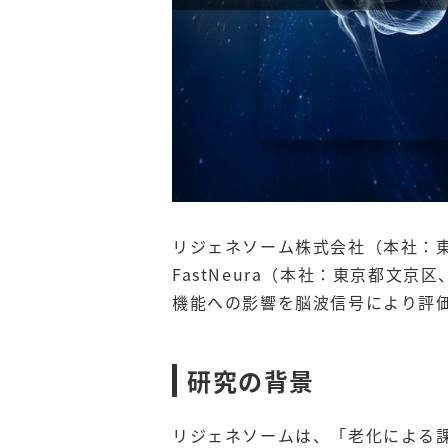
リジェネソーム株式会社（本社：
FastNeura（本社：東京都文京
機能への影響を脳波信号により評
研究の背景
リジェネソームは、「老化による