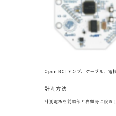
Open BCI アンプ、ケーブル、電
計測方法
計測電極を前頭部と右鎖骨に設置し