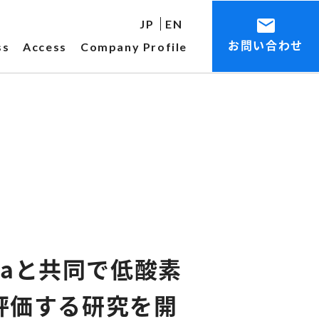
JP
EN
お問い合わせ
ss
Access
Company Profile
raと共同で低酸素
評価する研究を開