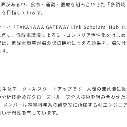
限界がある中、食事・運動・医療を組み合わせた「多領域
とを目指しています。
AKANAWA GATEWAY Link Scholars’ H
拠点に、低酸素環境によるミトコンドリア活性化をはじめ
究は、低酸素環境が脳の認知機能に与える効果を、脳波計
ます。
部発の生体データ×AIスタートアップです。人間の無意識
の分析技術及びクローズドループ介入技術を組み合わせた
す。メンバーは神経科学系の研究室に所属するAIエンジニ
高い専門性を有しています。