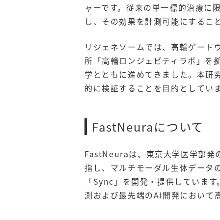
ャーです。従来の単一標的治療に
し、その効果を計測可能にするこ
リジェネソームでは、高輪ゲートウェイ「T
所「高輪ロンジェビティラボ」を
学とともに進めてきました。本研
的に検証することを目的としてい
FastNeuraについて
FastNeuraは、東京大学医学
指し、マルチモーダル生体データ
「Sync」を開発・提供していま
測および最先端のAI開発において