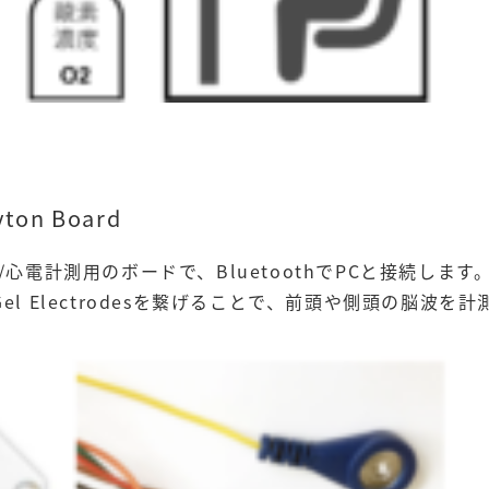
on Board
/心電計測用のボードで、BluetoothでPCと接続しま
Solid Gel Electrodesを繋げることで、前頭や側頭の脳