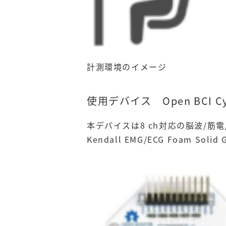
計測環境のイメージ
使用デバイス Open BCI Cyt
本デバイスは8 ch対応の脳波/筋電
Kendall EMG/ECG Foam 